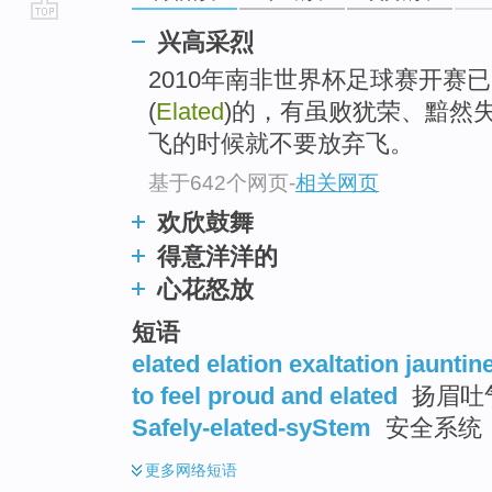
go
兴高采烈
top
2010年南非世界杯足球赛开赛
(
Elated
)的，有虽败犹荣、黯然
飞的时候就不要放弃飞。
基于642个网页
-
相关网页
欢欣鼓舞
得意洋洋的
心花怒放
短语
elated elation exaltation jauntin
to feel proud and elated
扬眉吐气
Safely-elated-syStem
安全系统
更多
网络短语