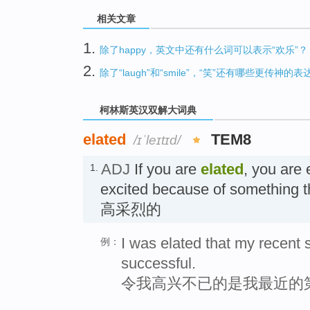
相关文章
1.
除了happy，英文中还有什么词可以表示“欢乐”？
2.
除了“laugh”和“smile”，“笑”还有哪些更传神的表
柯林斯英汉双解大词典
elated
TEM8
/ɪˈleɪtɪd/
ADJ
If you are
elated
, you are
1.
excited because of something 
高采烈的
I was elated that my recen
例：
successful.
令我高兴不已的是我最近的