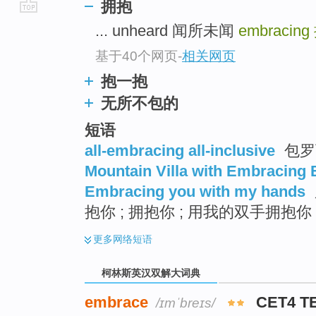
拥抱
go
... unheard 闻所未闻
embracing
top
基于40个网页
-
相关网页
抱一抱
无所不包的
短语
all-embracing all-inclusive
包罗
Mountain Villa with Embracing 
Embracing you with my hands
抱你 ; 拥抱你 ; 用我的双手拥抱你
更多
网络短语
柯林斯英汉双解大词典
embrace
CET4 T
/ɪmˈbreɪs/