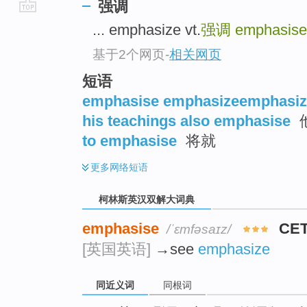
强调
go
... emphasize vt.
强调
emphasise
top
基于2个网页
-
相关网页
短语
emphasise emphasizeemphasiz
his teachings also emphasise
to emphasise
将就
更多
网络短语
柯林斯英汉双解大词典
emphasise
CE
/ˈɛmfəsaɪz/
[英国英语]
→see
emphasize
同近义词
同根词