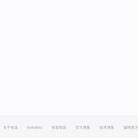
关于有道
Investors
有道智选
官方博客
技术博客
诚聘英