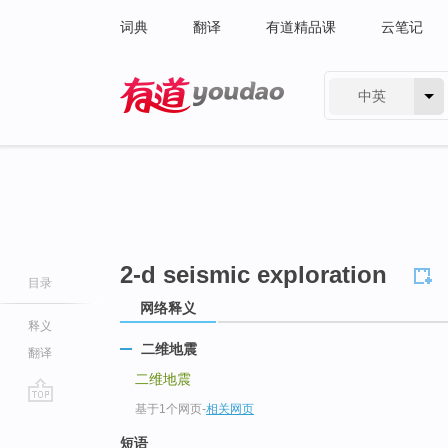
词典
翻译
有道精品课
云笔记
中英
有道 - 网易旗下搜索
2-d seismic exploration
目录
网络释义
释义
二维地震
翻译
二维地震
基于1个网页
-
相关网页
go
top
短语