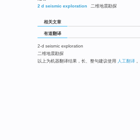
2 d seismic exploration
二维地震勘探
相关文章
有道翻译
2-d seismic exploration
二维地震勘探
以上为机器翻译结果，长、整句建议使用
人工翻译