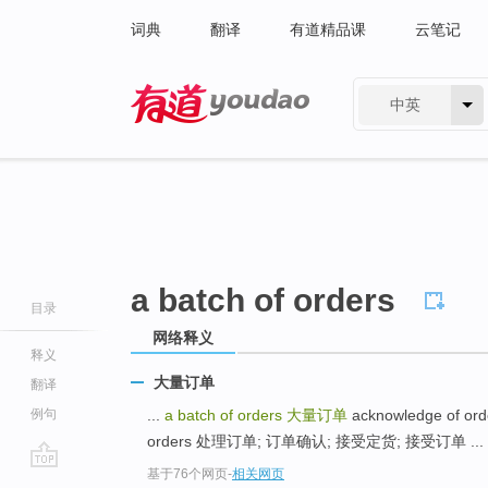
词典
翻译
有道精品课
云笔记
中英
有道 - 网易旗下搜索
a batch of orders
目录
网络释义
释义
大量订单
翻译
例句
...
a batch of orders
大量订单
acknowledge of o
orders 处理订单; 订单确认; 接受定货; 接受订单 ...
基于76个网页
-
相关网页
go