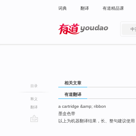
词典
翻译
有道精品课
中
有道 - 网易旗下搜索
相关文章
目录
有道翻译
释义
a cartridge &amp; ribbon
翻译
墨盒色带
以上为机器翻译结果，长、整句建议使用
go
top