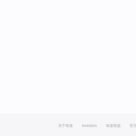
关于有道
Investors
有道智选
官