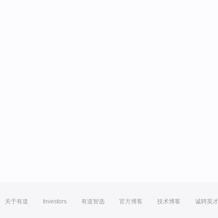
关于有道
Investors
有道智选
官方博客
技术博客
诚聘英