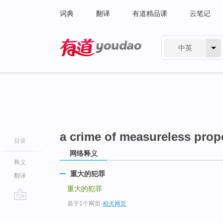
词典
翻译
有道精品课
云笔记
中英
有道 - 网易旗下搜索
a crime of measureless prop
目录
网络释义
释义
重大的犯罪
翻译
重大的犯罪
基于1个网页
-
相关网页
go
top