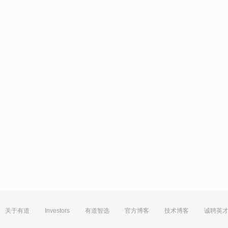
关于有道
Investors
有道智选
官方博客
技术博客
诚聘英