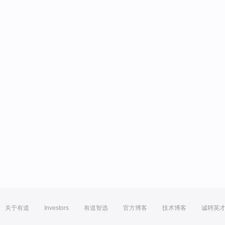
关于有道
Investors
有道智选
官方博客
技术博客
诚聘英