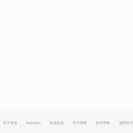
关于有道
Investors
有道智选
官方博客
技术博客
诚聘英