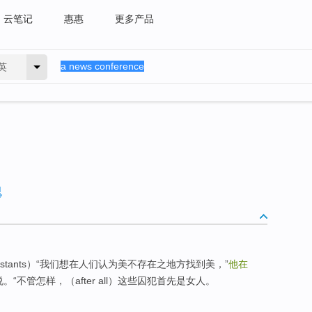
云笔记
惠惠
更多产品
英
om 36 contestants）“我们想在人们认为美不存在之地方找到美，”
他在
。“不管怎样，（after all）这些囚犯首先是女人。