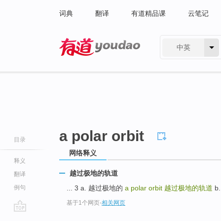
词典
翻译
有道精品课
云笔记
中英
有道 - 网易旗下搜索
a polar orbit
目录
网络释义
释义
越过极地的轨道
翻译
例句
... 3 a. 越过极地的
a polar orbit
越过极地的轨道
b
基于1个网页
-
相关网页
go