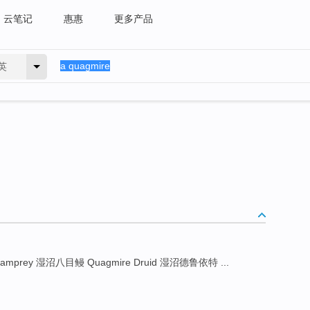
云笔记
惠惠
更多产品
英
Lamprey 湿沼八目鳗 Quagmire Druid 湿沼德鲁依特 ...