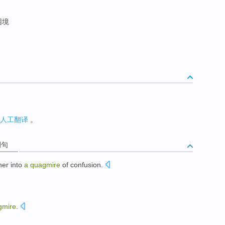
困境
人工翻译
。
例句
her into
a
quagmire
of
confusion
.
gmire
.