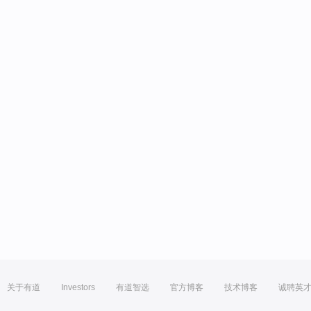
关于有道
Investors
有道智选
官方博客
技术博客
诚聘英