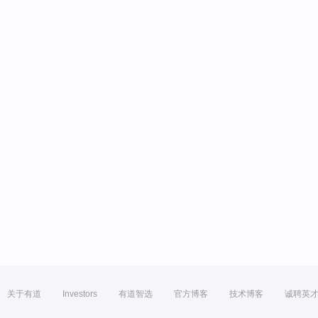
关于有道
Investors
有道智选
官方博客
技术博客
诚聘英