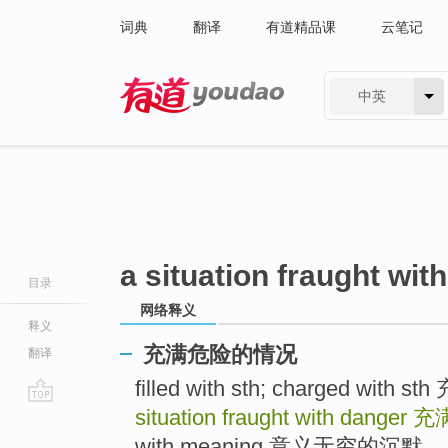
词典
翻译
有道精品课
云笔记
中英
有道 - 网易旗下搜索
a situation fraught wit
目录
网络释义
释义
充满危险的情况
翻译
filled with sth; charged w
situation fraught with danger
充
go
top
with meaning 意义无穷的沉默 ..