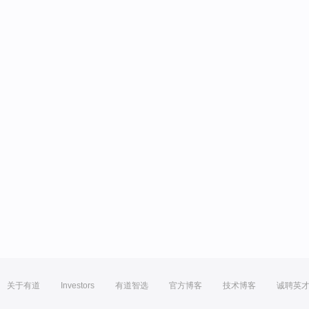
关于有道
Investors
有道智选
官方博客
技术博客
诚聘英