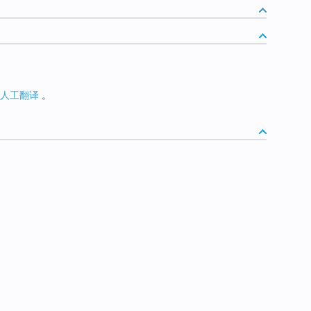
人工翻译
。