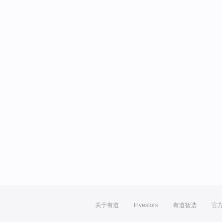
关于有道
Investors
有道智选
官