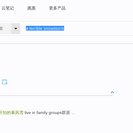
云笔记
惠惠
更多产品
英
可怕的暴风雪
live in family groups群居 ...