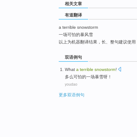
相关文章
top
有道翻译
a terrible snowstorm
一场可怕的暴风雪
以上为机器翻译结果，长、整句建议使用
双语例句
What
a
terrible
snowstorm
!
多么
可怕的
一场暴雪
呀！
youdao
更多双语例句