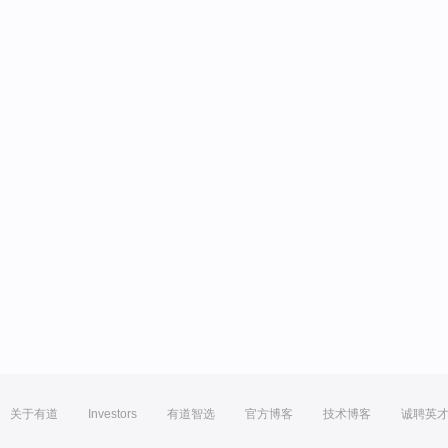
关于有道
Investors
有道智选
官方博客
技术博客
诚聘英