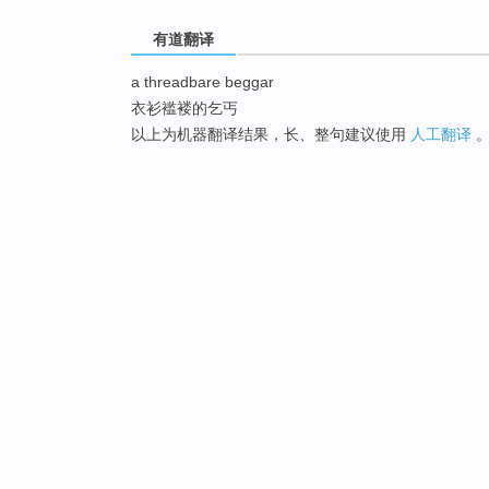
有道翻译
a threadbare beggar
衣衫褴褛的乞丐
以上为机器翻译结果，长、整句建议使用
人工翻译