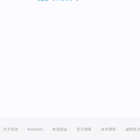
关于有道
Investors
有道智选
官方博客
技术博客
诚聘英