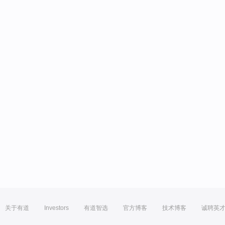
关于有道
Investors
有道智选
官方博客
技术博客
诚聘英