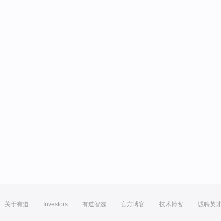
关于有道
Investors
有道智选
官方博客
技术博客
诚聘英