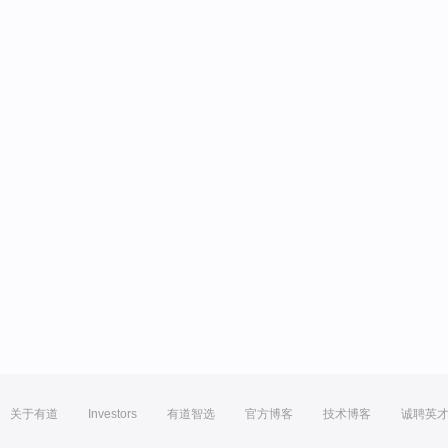
关于有道
Investors
有道智选
官方博客
技术博客
诚聘英