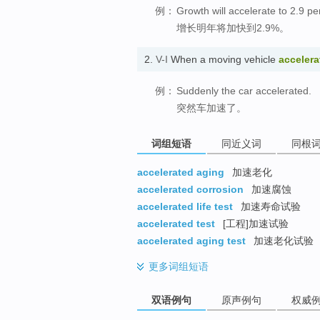
例：
Growth will accelerate to 2.9 pe
增长明年将加快到2.9%。
2.
V-I
When a moving vehicle
accelera
例：
Suddenly the car accelerated.
突然车加速了。
词组短语
同近义词
同根
accelerated aging
加速老化
accelerated corrosion
加速腐蚀
accelerated life test
加速寿命试验
accelerated test
[工程]加速试验
accelerated aging test
加速老化试验
更多
词组短语
双语例句
原声例句
权威