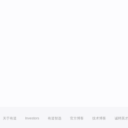
关于有道
Investors
有道智选
官方博客
技术博客
诚聘英