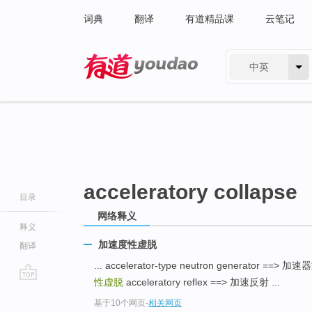
词典
翻译
有道精品课
云笔记
中英
有道 - 网易旗下搜索
acceleratory collapse
目录
网络释义
释义
加速度性虚脱
翻译
... accelerator-type neutron generator =
性虚脱
acceleratory reflex ==> 加速反射 ...
go
基于10个网页
-
相关网页
top