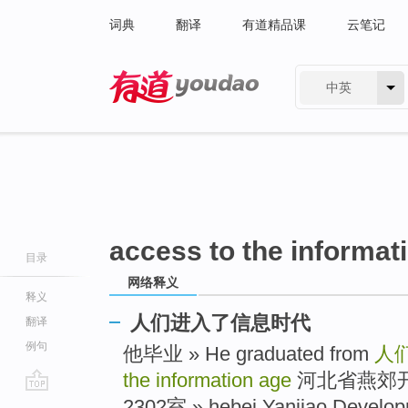
词典
翻译
有道精品课
云笔记
中英
有道 - 网易旗下搜索
access to the informat
目录
网络释义
释义
人们进入了信息时代
翻译
例句
他毕业 » He graduated from
人
the information age
河北省燕郊开
go
2302室 » hebei Yanjiao Develop