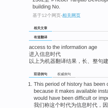
top
building No.
基于12个网页
-
相关网页
相关文章
有道翻译
access to the information age
进入信息时代
以上为机器翻译结果，长、整句
双语例句
权威例句
This
period of history has been
because
it
makes
available inst
would
have been
difficult
or
imp
我们
称
这个
时代
为
信息
时代，
因