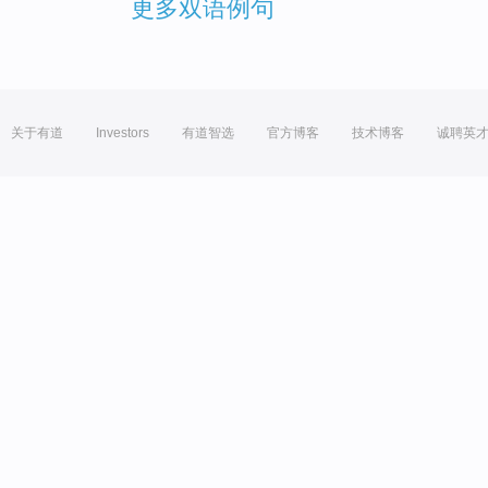
更多双语例句
关于有道
Investors
有道智选
官方博客
技术博客
诚聘英