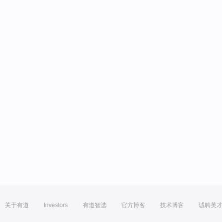
关于有道
Investors
有道智选
官方博客
技术博客
诚聘英