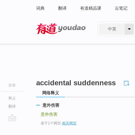
词典
翻译
有道精品课
云笔记
中英
有道 - 网易旗下搜索
accidental suddenness
目录
网络释义
释义
意外伤害
翻译
意外伤害
基于1个网页
-
相关网页
go
top