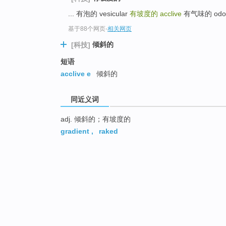
... 有泡的 vesicular
有坡度的
acclive
有气味的 odora
基于88个网页
-
相关网页
倾斜的
[科技]
短语
acclive e
倾斜的
同近义词
adj. 倾斜的；有坡度的
gradient
,
raked