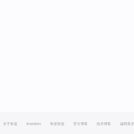
关于有道
Investors
有道智选
官方博客
技术博客
诚聘英