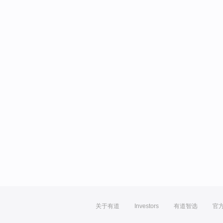
关于有道
Investors
有道智选
官