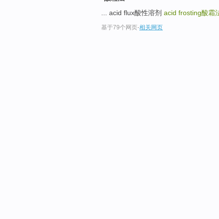
... acid flux酸性溶剂
acid frosting
酸霜
基于79个网页
-
相关网页