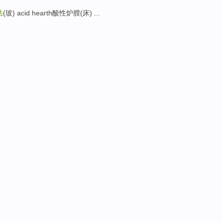
法
(玻) acid hearth酸性炉膛(床) ...