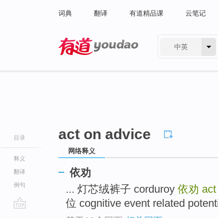
词典
翻译
有道精品课
云笔记
中英
有道 - 网易旗下搜索
act on advice
目录
网络释义
释义
依劝
翻译
例句
... 灯芯绒裤子 corduroy
依劝
act
位 cognitive event related potentia
go