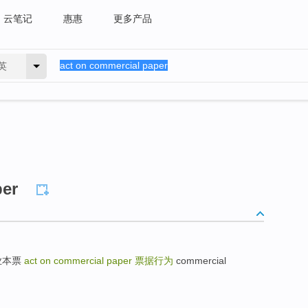
云笔记
惠惠
更多产品
英
per
付商业本票
act on commercial paper
票据行为
commercial