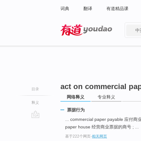
词典
翻译
有道精品课
中
有道 - 网易旗下搜索
act on commercial pa
目录
网络释义
专业释义
释义
票据行为
... commercial paper payable 应
go
paper house 经营商业票据的商号 ; ...
top
基于222个网页
-
相关网页