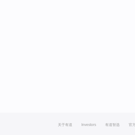
关于有道
Investors
有道智选
官