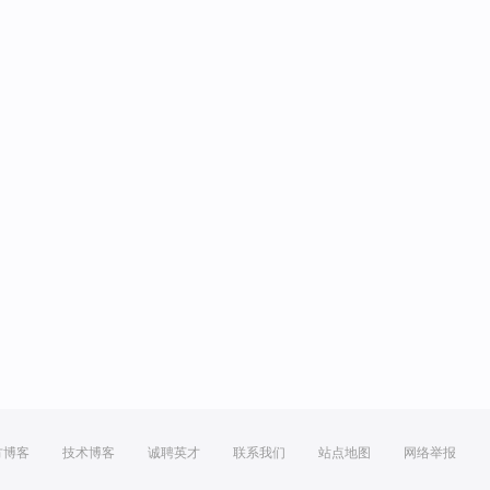
方博客
技术博客
诚聘英才
联系我们
站点地图
网络举报