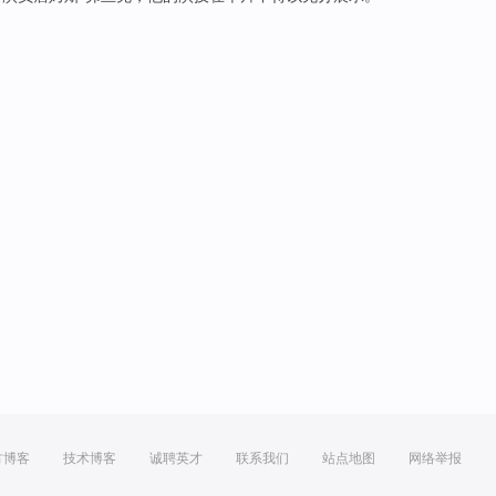
方博客
技术博客
诚聘英才
联系我们
站点地图
网络举报