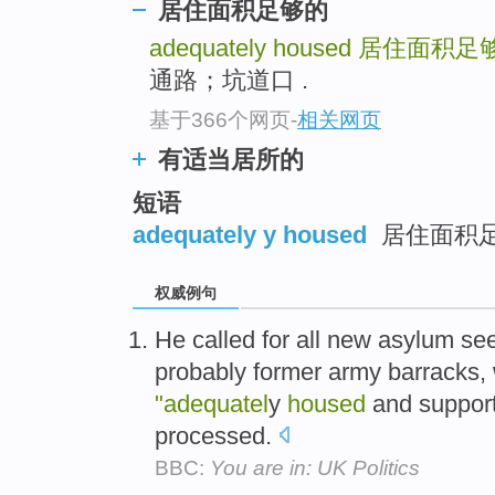
居住面积足够的
adequately housed
居住面积足
通路；坑道口 .
基于366个网页
-
相关网页
有适当居所的
短语
adequately y housed
居住面积
权威例句
He called for all new asylum see
probably former army barracks,
"adequatel
y
housed
and support
processed.
BBC:
You are in: UK Politics