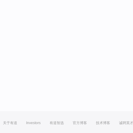
关于有道
Investors
有道智选
官方博客
技术博客
诚聘英