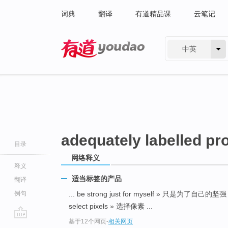
词典
翻译
有道精品课
云笔记
中英
有道 - 网易旗下搜索
adequately labelled pr
目录
网络释义
释义
适当标签的产品
翻译
例句
... be strong just for myself » 只是为了自己的坚
select pixels » 选择像素 ...
基于12个网页
-
相关网页
go