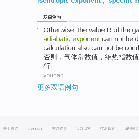
isentropic exponent
,
specific h
双语例句
Otherwise
, the value R of the
g
adiabatic
exponent
can
not
be
d
calculation
also can
not be
cond
否则
，
气体
常数值
，
绝热
指数值
行
。
youdao
更多双语例句
关于有道
Investors
有道智选
官方博客
技术博客
诚聘英