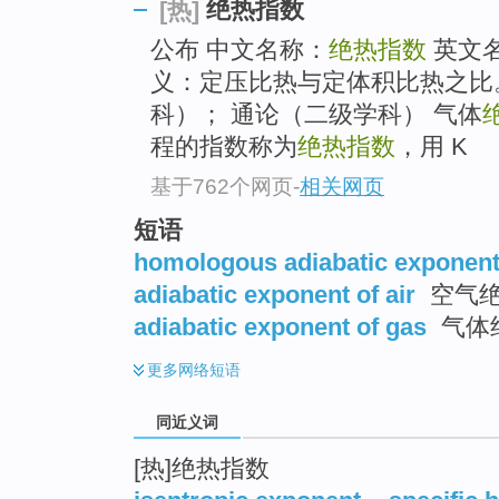
绝热指数
[热]
top
公布 中文名称：
绝热指数
英文
义：定压比热与定体积比热之比。
科）； 通论（二级学科） 气体
程的指数称为
绝热指数
，用 K
基于762个网页
-
相关网页
短语
homologous adiabatic exponen
adiabatic exponent of air
空气
adiabatic exponent of gas
气体
更多
网络短语
同近义词
[热]绝热指数