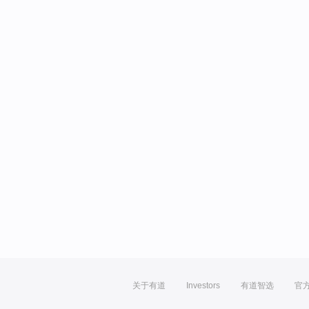
关于有道
Investors
有道智选
官