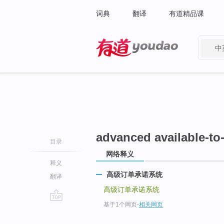
词典
翻译
有道精品课
中
有道 - 网易旗下搜索
advanced available-to
目录
网络释义
释义
高级订单承诺系统
翻译
高级订单承诺系统
基于1个网页
-
相关网页
go
top