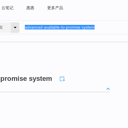
云笔记
惠惠
更多产品
英
-promise system