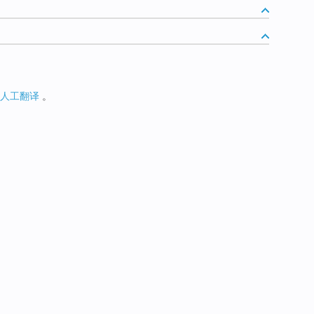
人工翻译
。