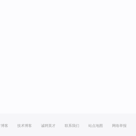
方博客
技术博客
诚聘英才
联系我们
站点地图
网络举报