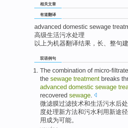
相关文章
top
有道翻译
advanced domestic sewage treat
高级生活污水处理
以上为机器翻译结果，长、整句
双语例句
The
combination
of micro-filtrat
the
sewage
treatment
breaks
th
advanced
domestic
sewage
tre
recovered
sewage
.
微
滤
膜过滤
技术
和
生活
污水
后处
度处理
新
方法
和
污水
利用
新
途径
用
成为可能。