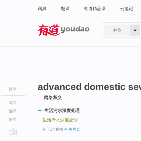
词典
翻译
有道精品课
云笔记
中英
有道 - 网易旗下搜索
advanced domestic se
目录
网络释义
释义
生活污水深度处理
翻译
例句
生活污水深度处理
基于1个网页
-
相关网页
go