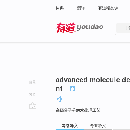
词典
翻译
有道精品课
中
有道 - 网易旗下搜索
advanced molecule de
目录
nt
释义
高级分子分解水处理工艺
go
top
网络释义
专业释义