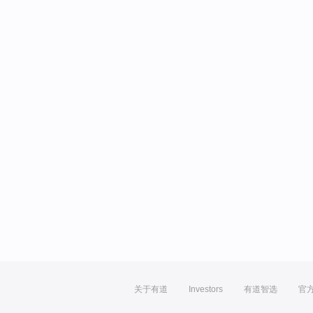
关于有道
Investors
有道智选
官