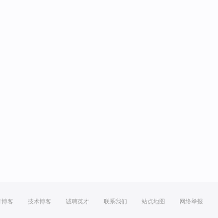
方博客
技术博客
诚聘英才
联系我们
站点地图
网络举报