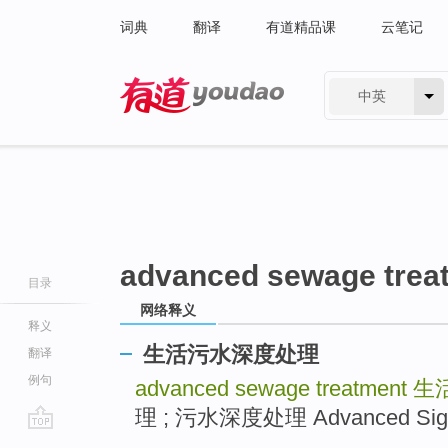
词典
翻译
有道精品课
云笔记
中英
有道 - 网易旗下搜索
advanced sewage trea
目录
网络释义
释义
生活污水深度处理
翻译
例句
advanced sewage treatment
生
理 ; 污水深度处理 Advanced Si
go
.