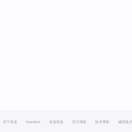
关于有道
Investors
有道智选
官方博客
技术博客
诚聘英