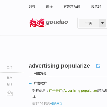
词典
翻译
有道精品课
云笔记
中英
有道 - 网易旗下搜索
advertising popularize
目录
网络释义
释义
广告推广
翻译
课程信息：
广告推广
(
Advertising popularize
)精品班
现..
go
基于24个网页
-
相关网页
top