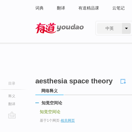
词典
翻译
有道精品课
云笔记
中英
有道 - 网易旗下搜索
aesthesia space theory
目录
网络释义
释义
知觉空间论
翻译
知觉空间论
基于1个网页
-
相关网页
go
top