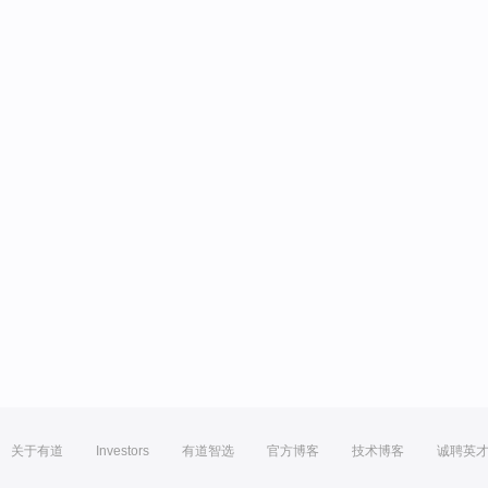
关于有道
Investors
有道智选
官方博客
技术博客
诚聘英