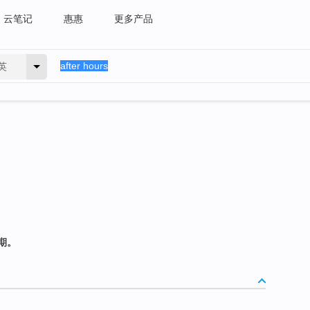
云笔记
惠惠
更多产品
英
期。