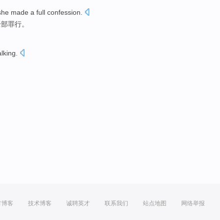
she
made a
full
confession
.
全部
罪行。
lking
.
方博客
技术博客
诚聘英才
联系我们
站点地图
网络举报