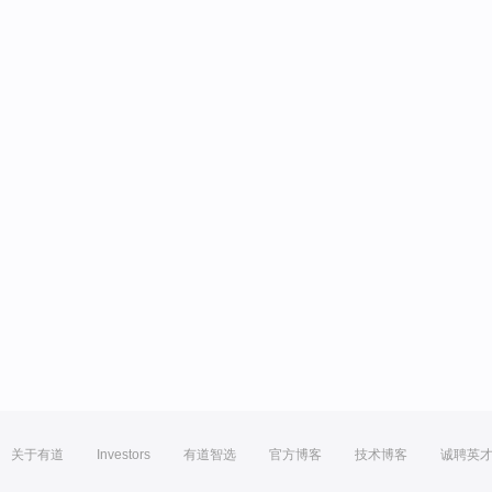
关于有道
Investors
有道智选
官方博客
技术博客
诚聘英