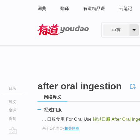
词典
翻译
有道精品课
云笔记
中英
有道 - 网易旗下搜索
after oral ingestion
目录
网络释义
释义
经过口服
翻译
例句
... 口服食用 For Oral Use
经过口服
After Oral Ing
基于1个网页
-
相关网页
go