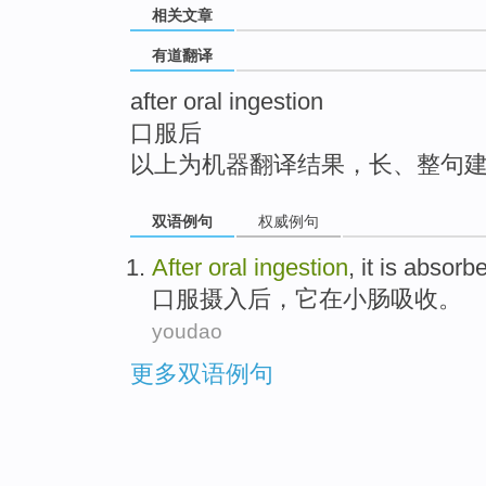
相关文章
top
有道翻译
after oral ingestion
口服后
以上为机器翻译结果，长、整句
双语例句
权威例句
After
oral
ingestion
,
it
is
absorb
口服
摄入后
，
它
在
小肠
吸收
。
youdao
更多双语例句