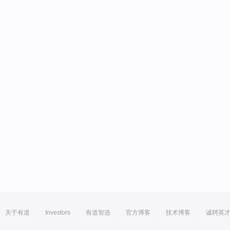
关于有道
Investors
有道智选
官方博客
技术博客
诚聘英