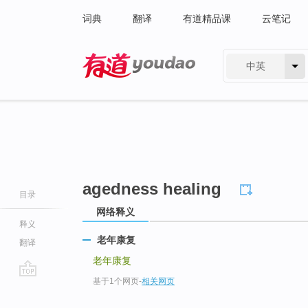
词典
翻译
有道精品课
云笔记
中英
有道 - 网易旗下搜索
agedness healing
目录
网络释义
释义
老年康复
翻译
老年康复
基于1个网页
-
相关网页
go
top