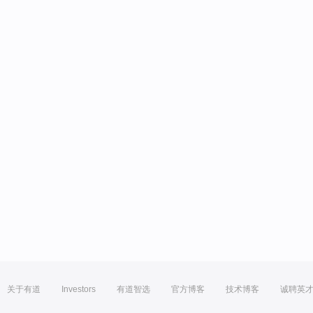
关于有道
Investors
有道智选
官方博客
技术博客
诚聘英