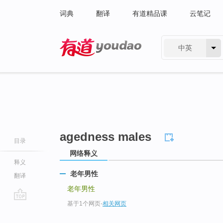
词典
翻译
有道精品课
云笔记
中英
有道 - 网易旗下搜索
agedness males
目录
网络释义
释义
老年男性
翻译
老年男性
基于1个网页
-
相关网页
go
top