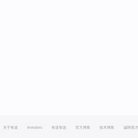
关于有道
Investors
有道智选
官方博客
技术博客
诚聘英