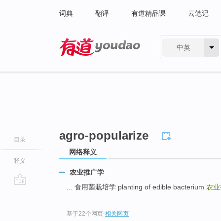
词典
翻译
有道精品课
云笔记
中英
有道 - 网易旗下搜索
agro-popularize
目录
网络释义
释义
农业推广学
... 食用菌栽培学 planting of edible bacterium
农业
go
...
top
基于22个网页
-
相关网页