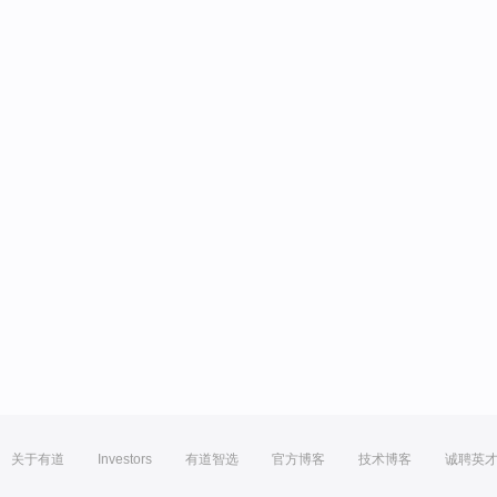
关于有道
Investors
有道智选
官方博客
技术博客
诚聘英