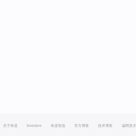
关于有道
Investors
有道智选
官方博客
技术博客
诚聘英