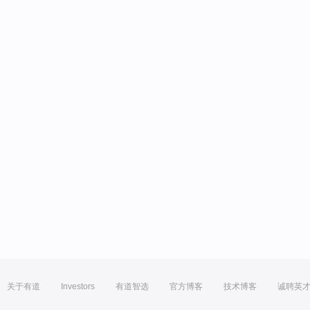
关于有道
Investors
有道智选
官方博客
技术博客
诚聘英