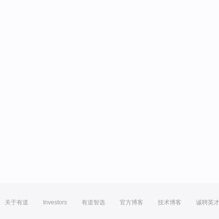
关于有道
Investors
有道智选
官方博客
技术博客
诚聘英