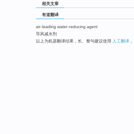
相关文章
有道翻译
air-leading water-reducing agent
导风减水剂
以上为机器翻译结果，长、整句建议使用
人工翻译