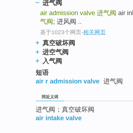
进气阀
air admission valve
进气阀
air in
气阀
; 进风阀 ..
基于1023个网页
-
相关网页
真空破坏阀
进空气阀
入气阀
短语
air r admission valve
进气阀
同近义词
进气阀；真空破坏阀
air intake valve