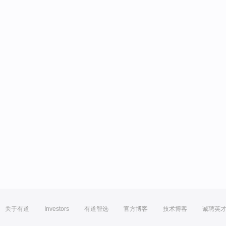
关于有道
Investors
有道智选
官方博客
技术博客
诚聘英